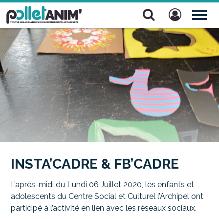
Pollet Anim'
TOG
NAV
INSTA’CADRE & FB’CADRE
L’après-midi du Lundi 06 Juillet 2020, les enfants et
adolescents du Centre Social et Culturel l’Archipel ont
participé à l’activité en lien avec les réseaux sociaux.