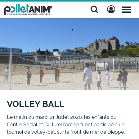
Pollet Anim'
TOG
NAV
VOLLEY BALL
Le matin du mardi 21 Juillet 2020, les enfants du
Centre Social et Culturel l’Archipel ont participé à un
tournoi de volley-ball sur le front de mer de Dieppe.