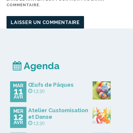
COMMENTAIRE.
Agenda
Œufs de Pâques
MAR
11
13:30
AVR
Atelier Customisation
MER
12
et Danse
AVR
13:30