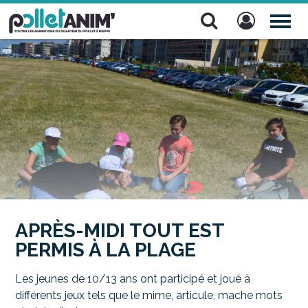
Pollet Anim'
TOG
NAV
APRÈS-MIDI TOUT EST
PERMIS À LA PLAGE
Les jeunes de 10/13 ans ont participé et joué à
différents jeux tels que le mime, articule, mache mots