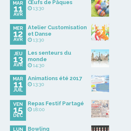
Œufs de Pâques
MAR
11
13:30
AVR
Atelier Customisation
MER
12
et Danse
AVR
13:30
Les senteurs du
JEU
13
monde
AVR
14:30
Animations été 2017
MAR
11
13:30
JUIL
Repas Festif Partagé
VEN
15
18:00
DÉC
Bowling
LUN