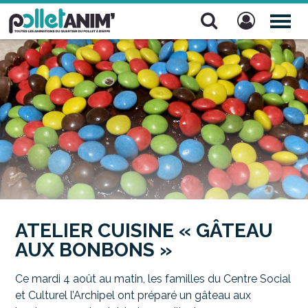
Pollet Anim'
TOG
NAV
ATELIER CUISINE « GÂTEAU
AUX BONBONS »
Ce mardi 4 août au matin, les familles du Centre Social
et Culturel l’Archipel ont préparé un gâteau aux