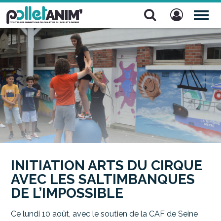
Pollet Anim'
TOG
NAV
INITIATION ARTS DU CIRQUE
AVEC LES SALTIMBANQUES
DE L’IMPOSSIBLE
Ce lundi 10 août, avec le soutien de la CAF de Seine