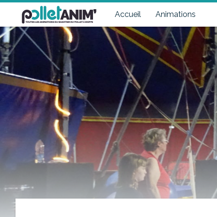
Pollet Anim'
Toutes les animations du quartier du Pollet à Dieppe
Accueil
Animations