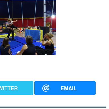
WITTER
EMAIL