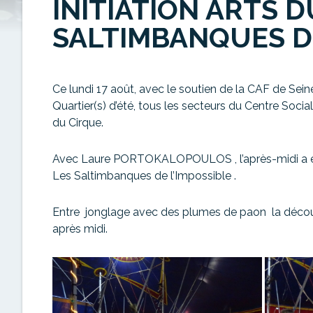
INITIATION ARTS D
SALTIMBANQUES DE
Ce lundi 17 août, avec le soutien de la CAF de Sei
Quartier(s) d’été, tous les secteurs du Centre Social 
du Cirque.
Avec Laure PORTOKALOPOULOS , l’après-midi a ét
Les Saltimbanques de l’Impossible .
Entre jonglage avec des plumes de paon la découve
après midi.