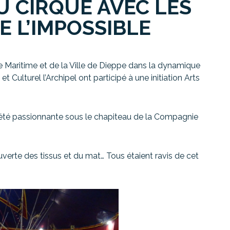
U CIRQUE AVEC LES
 L’IMPOSSIBLE
ne Maritime et de la Ville de Dieppe dans la dynamique
et Culturel l’Archipel ont participé à une initiation Arts
é passionnante sous le chapiteau de la Compagnie
rte des tissus et du mat… Tous étaient ravis de cet