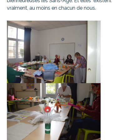
bienheureuses les Sans-Age. Et elles existent
vraiment, au moins en chacun de nous.