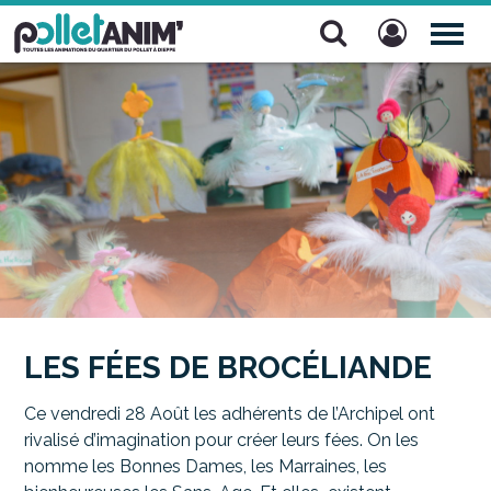
Pollet Anim'
TOG
NAV
LES FÉES DE BROCÉLIANDE
Ce vendredi 28 Août les adhérents de l’Archipel ont
rivalisé d’imagination pour créer leurs fées. On les
nomme les Bonnes Dames, les Marraines, les