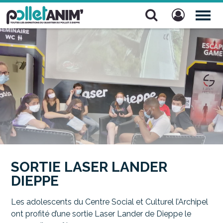
Pollet Anim'
TOG
NAV
SORTIE LASER LANDER
DIEPPE
Les adolescents du Centre Social et Culturel l’Archipel
ont profité d’une sortie Laser Lander de Dieppe le