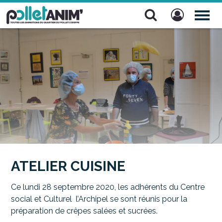
Pollet Anim'
TOG
NAV
ATELIER CUISINE
Ce lundi 28 septembre 2020, les adhérents du Centre
social et Culturel l’Archipel se sont réunis pour la
préparation de crêpes salées et sucrées.