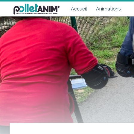
Pollet Anim'
Toutes les animations du quartier du Pollet à Dieppe
Accueil
Animations