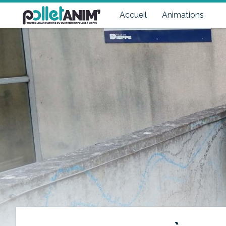
Pollet Anim'
Toutes les animations du quartier du Pollet à Dieppe
Accueil
Animations