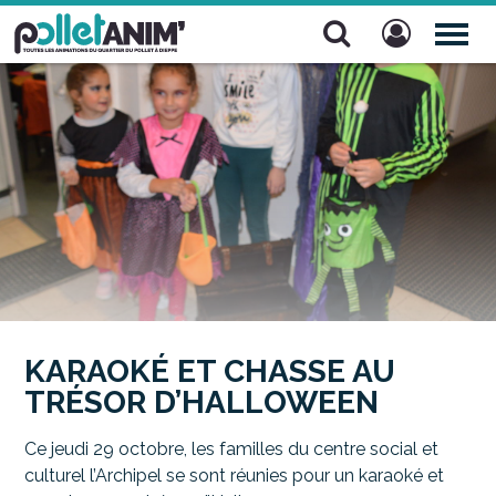
Pollet Anim'
TOG
NAV
KARAOKÉ ET CHASSE AU
TRÉSOR D’HALLOWEEN
Ce jeudi 29 octobre, les familles du centre social et
culturel l’Archipel se sont réunies pour un karaoké et