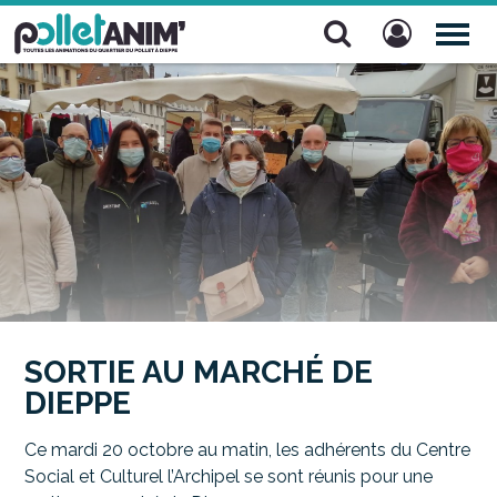
Pollet Anim'
TOG
NAV
SORTIE AU MARCHÉ DE
DIEPPE
Ce mardi 20 octobre au matin, les adhérents du Centre
Social et Culturel l’Archipel se sont réunis pour une