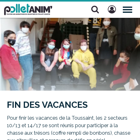
Pollet Anim'
TOG
NAV
FIN DES VACANCES
Pour finir les vacances de la Toussaint, les 2 secteurs
10/13 et 14/17 se sont réunis pour participer à la
chasse aux trésors (coffre rempli de bonbons), chasse