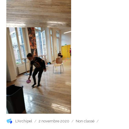
Auteur
Publié
Catégories
L'Archipel
2 novembre 2020
Non classé
le