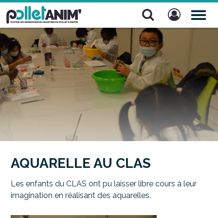
Pollet Anim'
TOG
NAV
AQUARELLE AU CLAS
Les enfants du CLAS ont pu laisser libre cours à leur
imagination en réalisant des aquarelles.