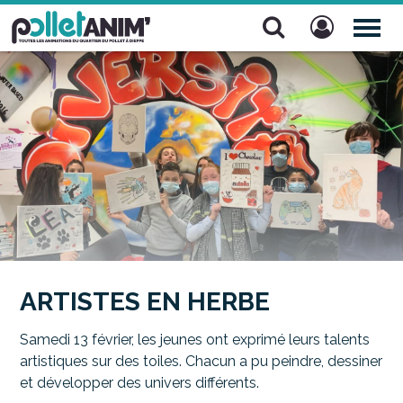
Pollet Anim'
TOG
NAV
ARTISTES EN HERBE
Samedi 13 février, les jeunes ont exprimé leurs talents
artistiques sur des toiles. Chacun a pu peindre, dessiner
et développer des univers différents.