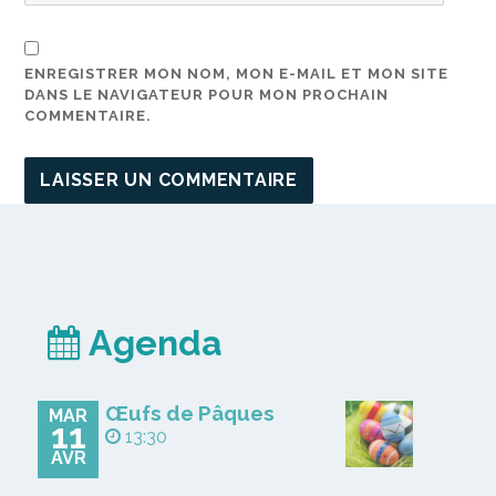
ENREGISTRER MON NOM, MON E-MAIL ET MON SITE
DANS LE NAVIGATEUR POUR MON PROCHAIN
COMMENTAIRE.
Agenda
Œufs de Pâques
MAR
11
13:30
AVR