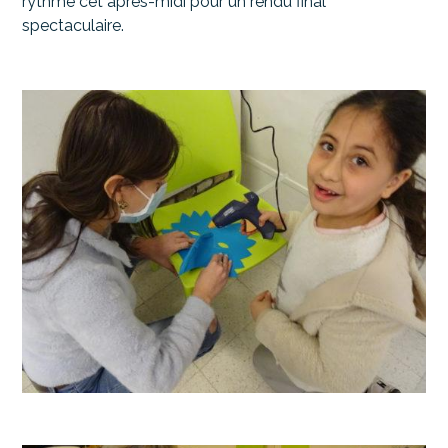
rythmé cet après-midi pour un rendu final
spectaculaire.