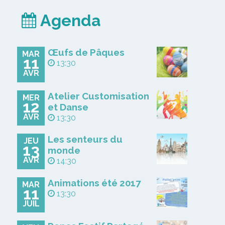
Agenda
Œufs de Pâques
MAR
11
13:30
AVR
Atelier Customisation
MER
12
et Danse
AVR
13:30
Les senteurs du
JEU
13
monde
AVR
14:30
Animations été 2017
MAR
11
13:30
JUIL