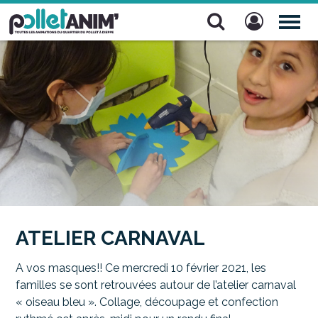
Pollet Anim'
TOG
NAV
ATELIER CARNAVAL
A vos masques!! Ce mercredi 10 février 2021, les
familles se sont retrouvées autour de l’atelier carnaval
« oiseau bleu ». Collage, découpage et confection