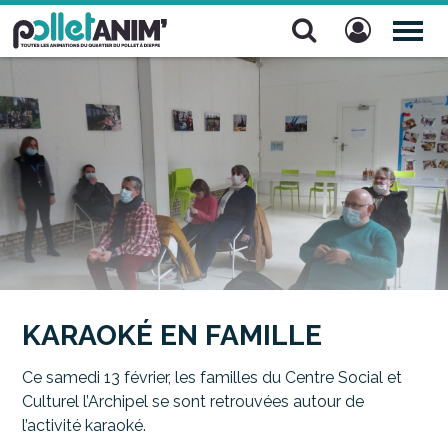
Pollet Anim'
TOG
NAV
KARAOKÉ EN FAMILLE
Ce samedi 13 février, les familles du Centre Social et
Culturel l’Archipel se sont retrouvées autour de
l’activité karaoké.