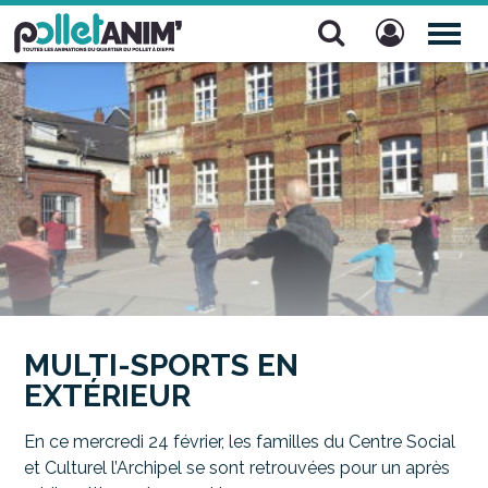
Pollet Anim'
TOG
NAV
MULTI-SPORTS EN
EXTÉRIEUR
En ce mercredi 24 février, les familles du Centre Social
et Culturel l’Archipel se sont retrouvées pour un après