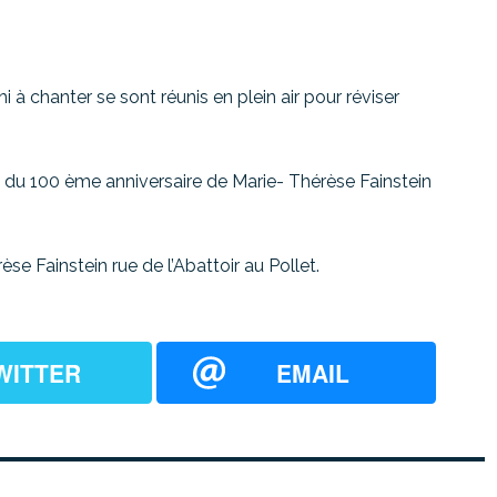
hi à chanter se sont réunis en plein air pour réviser
e du 100 ème anniversaire de Marie- Thérèse Fainstein
e Fainstein rue de l’Abattoir au Pollet.
WITTER
EMAIL