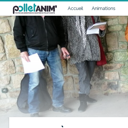
Pollet Anim'
Toutes les animations du quartier du Pollet à Dieppe
Accueil
Animations