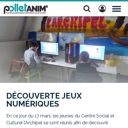
Pollet Anim'
TOG
NAV
DÉCOUVERTE JEUX
NUMÉRIQUES
En ce jour du 17 mars, les jeunes du Centre Social et
Culturel l’Archipel se sont réunis afin de découvrir