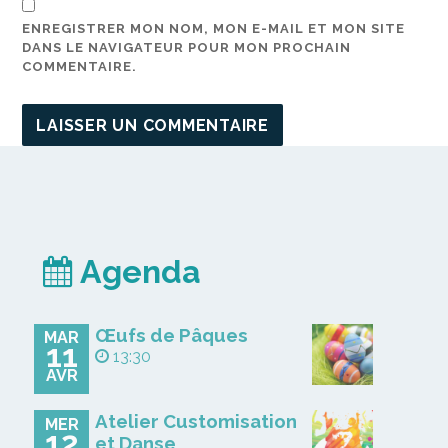
ENREGISTRER MON NOM, MON E-MAIL ET MON SITE
DANS LE NAVIGATEUR POUR MON PROCHAIN
COMMENTAIRE.
Agenda
Œufs de Pâques
MAR
11
13:30
AVR
Atelier Customisation
MER
12
et Danse