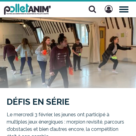
Pollet Anim'
TOG
NAV
DÉFIS EN SÉRIE
Le mercredi 3 février, les jeunes ont participé à
multiples jeux énergiques : morpion revisité, parcours
d’obstacles et bien d’autres encore, la compétition