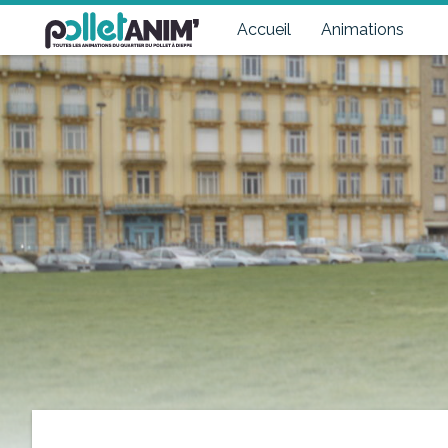
Pollet Anim'
Toutes les animations du quartier du Pollet à Dieppe
Accueil
Animations