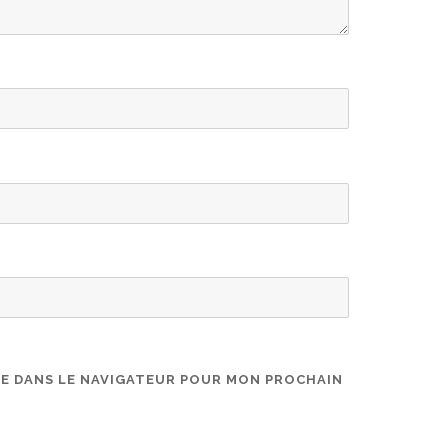
TE DANS LE NAVIGATEUR POUR MON PROCHAIN