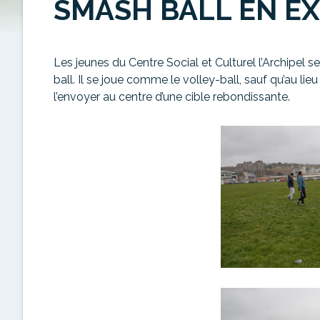
SMASH BALL EN E
Les jeunes du Centre Social et Culturel l’Archipel s
ball.
Il se joue comme le volley-ball, sauf qu’au lieu 
l’envoyer au centre d’une cible rebondissante.