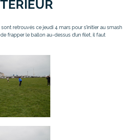
XTÉRIEUR
e sont retrouvés ce jeudi 4 mars pour s’initier au smash
de frapper le ballon au-dessus d’un filet, il faut