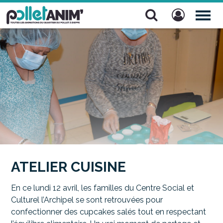
Pollet Anim'
TOG
NAV
ATELIER CUISINE
En ce lundi 12 avril, les familles du Centre Social et
Culturel l’Archipel se sont retrouvées pour
confectionner des cupcakes salés tout en respectant