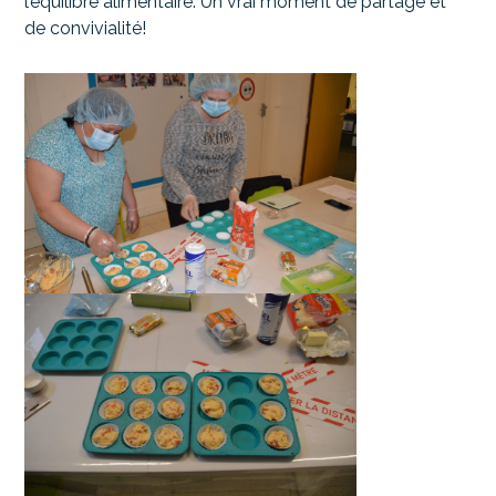
l’équilibre alimentaire. Un vrai moment de partage et
de convivialité!