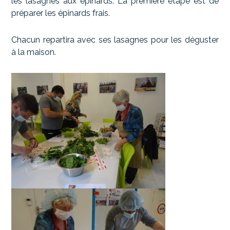
les lasagnes aux épinards. La première étape est de
préparer les épinards frais.
Chacun repartira avec ses lasagnes pour les déguster
à la maison.