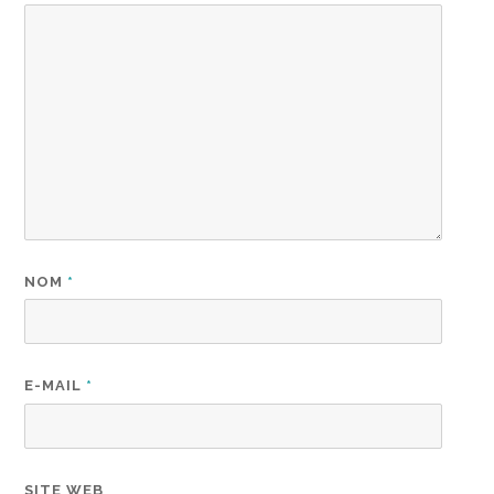
NOM
*
E-MAIL
*
SITE WEB