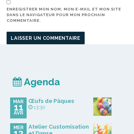
ENREGISTRER MON NOM, MON E-MAIL ET MON SITE
DANS LE NAVIGATEUR POUR MON PROCHAIN
COMMENTAIRE.
Agenda
Œufs de Pâques
MAR
11
13:30
AVR
Atelier Customisation
MER
12
et Danse