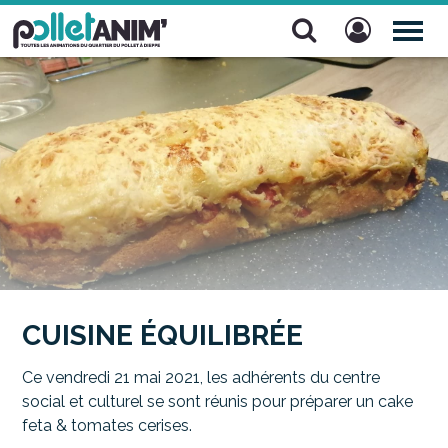
Pollet Anim'
TOG
NAV
CUISINE ÉQUILIBRÉE
Ce vendredi 21 mai 2021, les adhérents du centre
social et culturel se sont réunis pour préparer un cake
feta & tomates cerises.