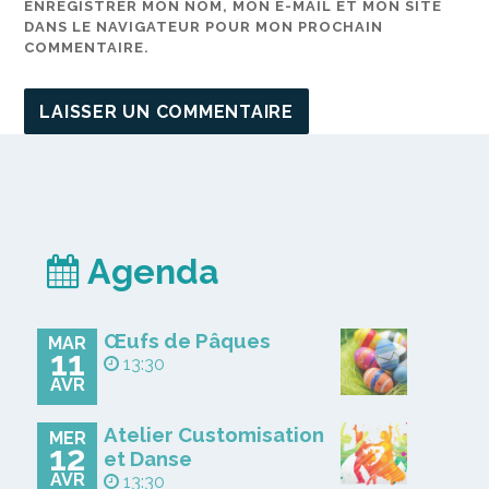
ENREGISTRER MON NOM, MON E-MAIL ET MON SITE
DANS LE NAVIGATEUR POUR MON PROCHAIN
COMMENTAIRE.
Agenda
Œufs de Pâques
MAR
11
13:30
AVR
Atelier Customisation
MER
12
et Danse
AVR
13:30