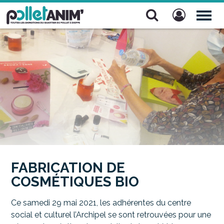
Pollet Anim'
TOG
NAV
FABRICATION DE
COSMÉTIQUES BIO
Ce samedi 29 mai 2021, les adhérentes du centre
social et culturel l’Archipel se sont retrouvées pour une