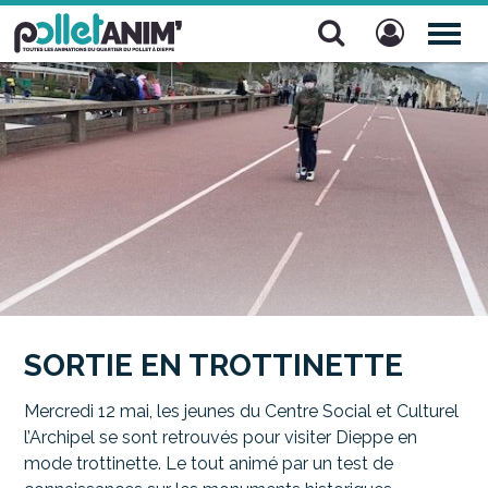
Pollet Anim'
TOG
NAV
SORTIE EN TROTTINETTE
Mercredi 12 mai, les jeunes du Centre Social et Culturel
l’Archipel se sont retrouvés pour visiter Dieppe en
mode trottinette. Le tout animé par un test de