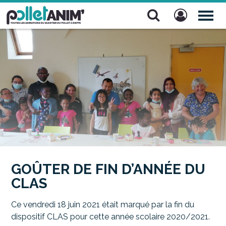
Pollet Anim'
TOG
NAV
GOÛTER DE FIN D’ANNÉE DU
CLAS
Ce vendredi 18 juin 2021 était marqué par la fin du
dispositif CLAS pour cette année scolaire 2020/2021.