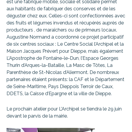
est une fabrique mobile, sociale et solidaire permet
aux habitants de fabriquer des conserves et de les
déguster chez eux. Celles-ci sont confectionnées avec
des fruits et légumes invendus et récupérés auprès de
producteurs , de maraîchers ou de primeurs locaux.
Augustine Normand a coordonné ce projet participatif
de six centres sociaux : Le Centre Social l’Archipel et la
Maison Jacques Prévert pour Dieppe, mais également
L’Apostrophe de Fontaine-le-Dun, l’Espace Georges
Thurin d’Arques-la-Bataille, La Masc de Tôtes, La
Parenthèse de St-Nicolas d’Aliermont. De nombreux
partenaires étaient présents: la CAF et le Département
de Seine-Maritime, Pays Dieppois Terroir de Caux,
DDETS, la Caisse d’Epargne et la ville de Dieppe.
Le prochain atelier pour L’Archipel se tiendra le 29 juin
devant le parvis de la mairie.