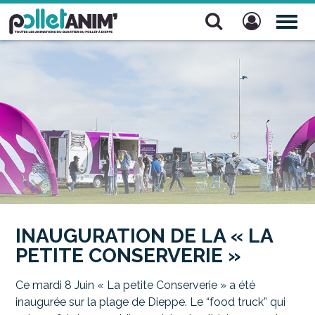
Pollet Anim'
TOG
NAV
INAUGURATION DE LA « LA
PETITE CONSERVERIE »
Ce mardi 8 Juin « La petite Conserverie » a été
inaugurée sur la plage de Dieppe. Le “food truck” qui