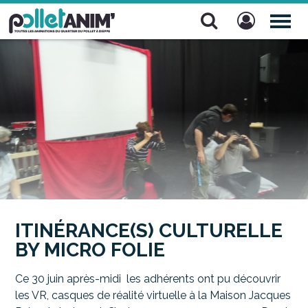
Pollet Anim'
TOG
NAV
ITINÉRANCE(S) CULTURELLE
BY MICRO FOLIE
Ce 30 juin après-midi les adhérents ont pu découvrir
les VR, casques de réalité virtuelle à la Maison Jacques