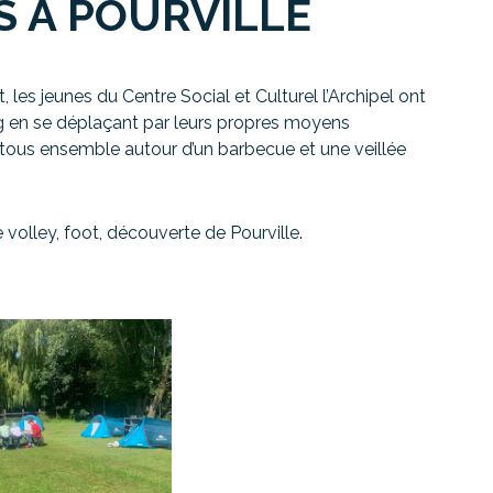
S À POURVILLE
 les jeunes du Centre Social et Culturel l’Archipel ont
ping en se déplaçant par leurs propres moyens
tous ensemble autour d’un barbecue et une veillée
 volley, foot, découverte de Pourville.