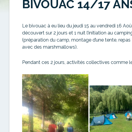
BIVOUAC 14/17 AN
Le bivouac à eu lieu du jeudi 15 au vendredi 16 Août,
découvert sur 2 jours et 1 nuit l’initiation au cam
(préparation du camp, montage d’une tente, repas 
avec des marshmallows).
Pendant ces 2 jours, activités collectives comme le