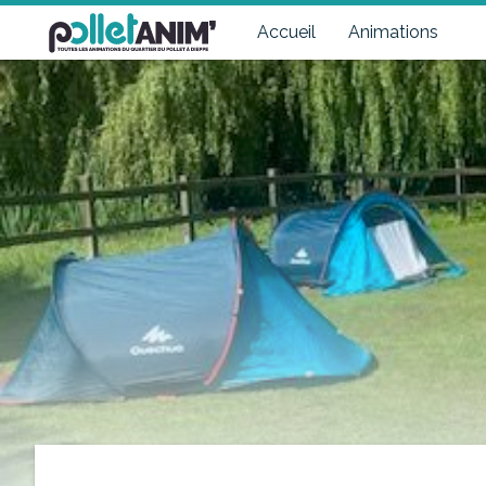
Pollet Anim'
Toutes les animations du quartier du Pollet à Dieppe
Accueil
Animations