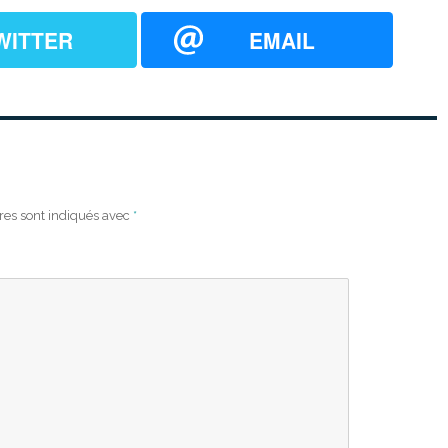
WITTER
EMAIL
res sont indiqués avec
*