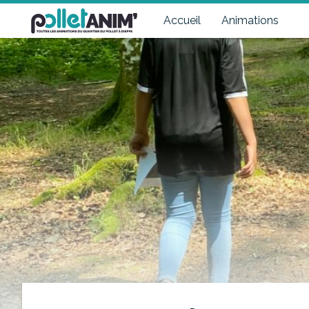
Pollet Anim'
Toutes les animations du quartier du Pollet à Dieppe
Accueil
Animations