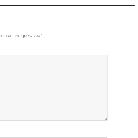
res sont indiqués avec
*