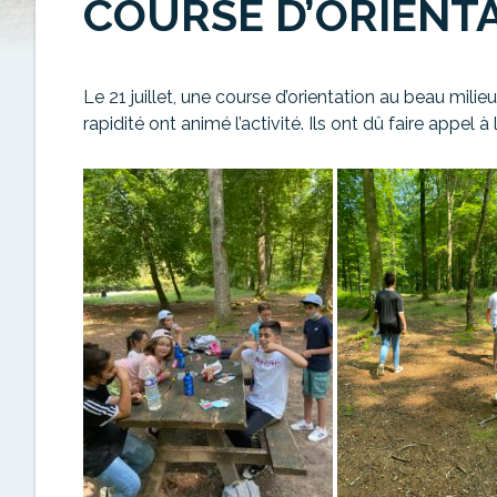
COURSE D’ORIENT
Le 21 juillet, une course d’orientation au beau milieu
rapidité ont animé l’activité. Ils ont dû faire appel