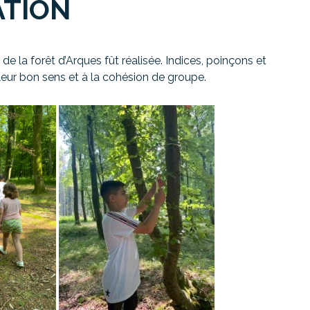
ATION
 de la forêt d’Arques fût réalisée. Indices, poinçons et
 à leur bon sens et à la cohésion de groupe.