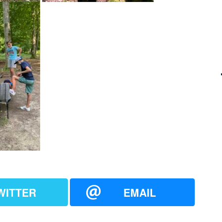
WITTER
EMAIL