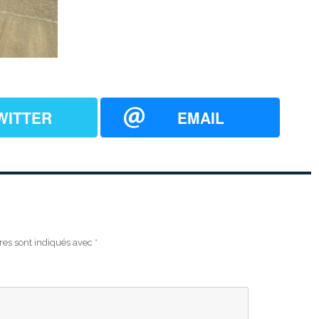
WITTER
EMAIL
res sont indiqués avec
*