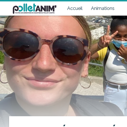
Pollet Anim'
Toutes les animations du quartier du Pollet à Dieppe
Accueil
Animations