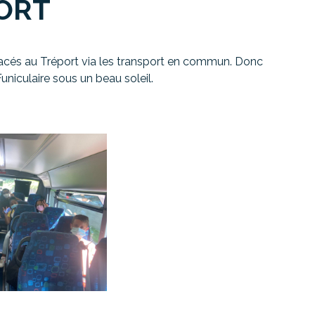
ORT
éplacés au Tréport via les transport en commun. Donc
uniculaire sous un beau soleil.