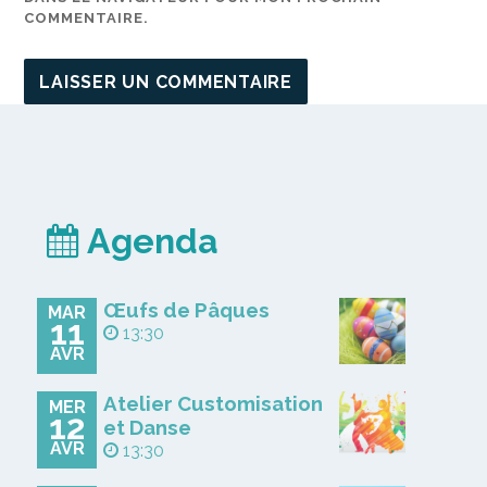
COMMENTAIRE.
Agenda
Œufs de Pâques
MAR
11
13:30
AVR
Atelier Customisation
MER
12
et Danse
AVR
13:30