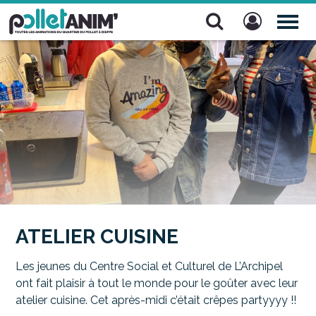
Pollet Anim'
TOG
NAV
ATELIER CUISINE
Les jeunes du Centre Social et Culturel de L’Archipel
ont fait plaisir à tout le monde pour le goûter avec leur
atelier cuisine. Cet après-midi c’était crêpes partyyyy !!