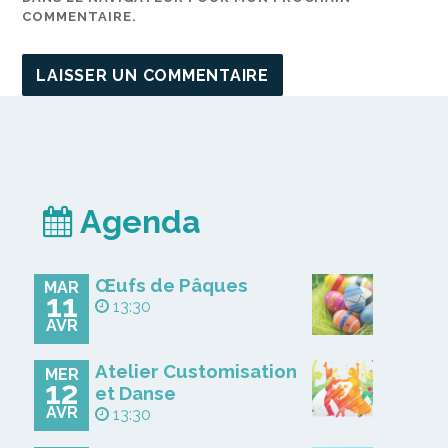
COMMENTAIRE.
Agenda
Œufs de Pâques
MAR
11
13:30
AVR
Atelier Customisation
MER
12
et Danse
AVR
13:30