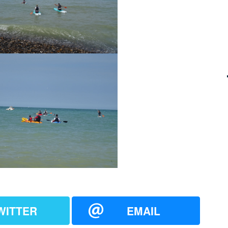
WITTER
EMAIL