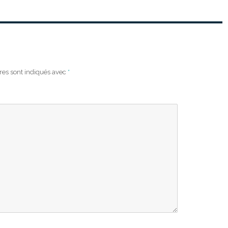
res sont indiqués avec
*