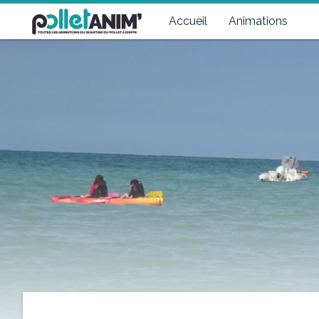
Pollet Anim'
Toutes les animations du quartier du Pollet à Dieppe
Accueil
Animations