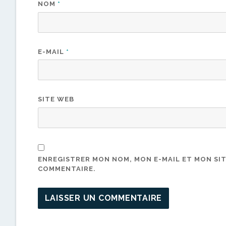
NOM
*
E-MAIL
*
SITE WEB
ENREGISTRER MON NOM, MON E-MAIL ET MON SI
COMMENTAIRE.