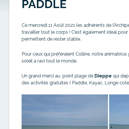
PADDLE
Ce mercredi 11 Août 2021 les adhérents de l’Archipel
travailler tout le corps ! C’est également idéal pou
permettent de rester stable.
Pour ceux qui préféraient Colline, notre animatrice
soleil a ravi tout le monde.
Un grand merci au point plage de
Dieppe
qui depu
des activités gratuites ( Paddle, Kayac, Longe cote