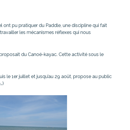
 ont pu pratiquer du Paddle, une discipline qui fait
r travailler les mécanismes réflexes qui nous
, proposait du Canoé-kayac. Cette activité sous le
is le 1er juillet et jusqu’au 29 août, propose au public
…)