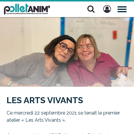
Pollet Anim'
TOG
NAV
LES ARTS VIVANTS
Ce mercredi 22 septembre 2021 se tenait le premier
atelier « Les Arts Vivants ».