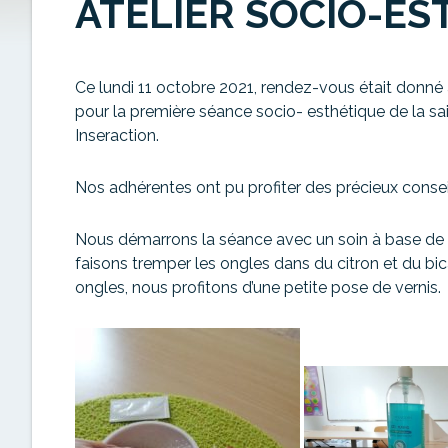
ATELIER SOCIO-ES
Ce lundi 11 octobre 2021, rendez-vous était donné a
pour la première séance socio- esthétique de la sa
Inseraction.
Nos adhérentes ont pu profiter des précieux consei
Nous démarrons la séance avec un soin à base de p
faisons tremper les ongles dans du citron et du b
ongles, nous profitons d’une petite pose de vernis.