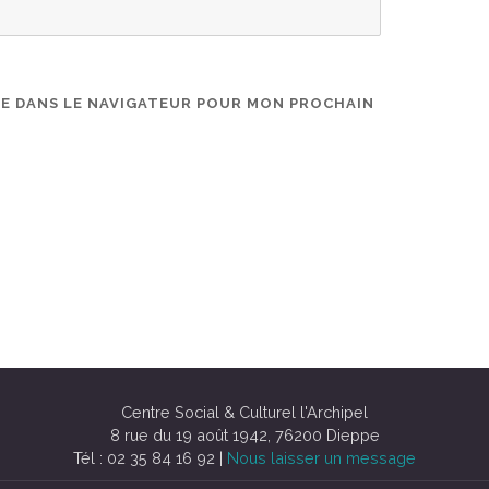
TE DANS LE NAVIGATEUR POUR MON PROCHAIN
Centre Social & Culturel l'Archipel
8 rue du 19 août 1942, 76200 Dieppe
Tél : 02 35 84 16 92 |
Nous laisser un message