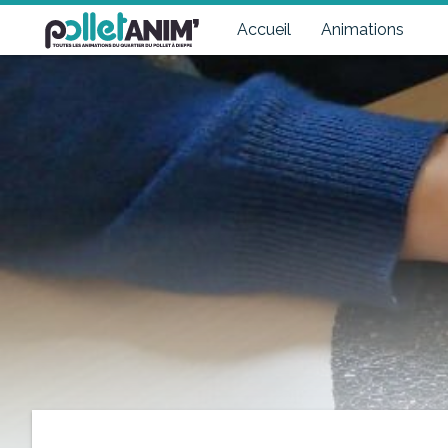
Pollet Anim'
Toutes les animations du quartier du Pollet à Dieppe
Accueil
Animations