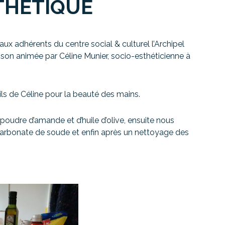
THÉTIQUE
ux adhérents du centre social & culturel l’Archipel
ison animée par Céline Munier, socio-esthéticienne à
ls de Céline pour la beauté des mains.
oudre d’amande et d’huile d’olive, ensuite nous
icarbonate de soude et enfin après un nettoyage des