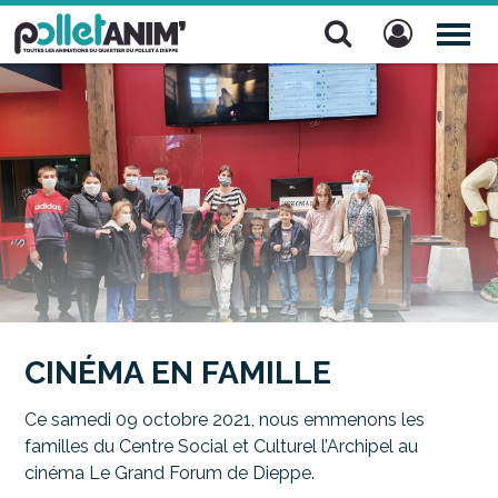
Pollet Anim'
TOG
NAV
CINÉMA EN FAMILLE
Ce samedi 09 octobre 2021, nous emmenons les
familles du Centre Social et Culturel l’Archipel au
cinéma Le Grand Forum de Dieppe.