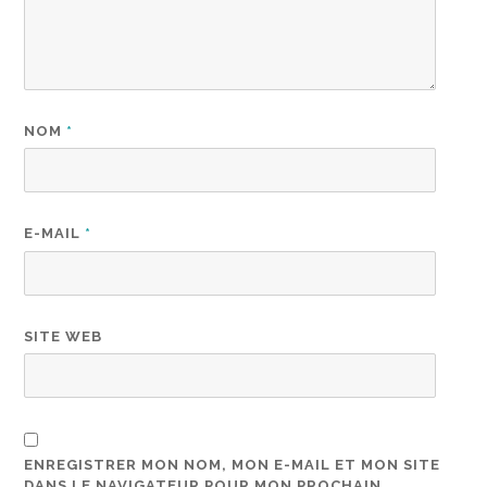
NOM
*
E-MAIL
*
SITE WEB
ENREGISTRER MON NOM, MON E-MAIL ET MON SITE
DANS LE NAVIGATEUR POUR MON PROCHAIN