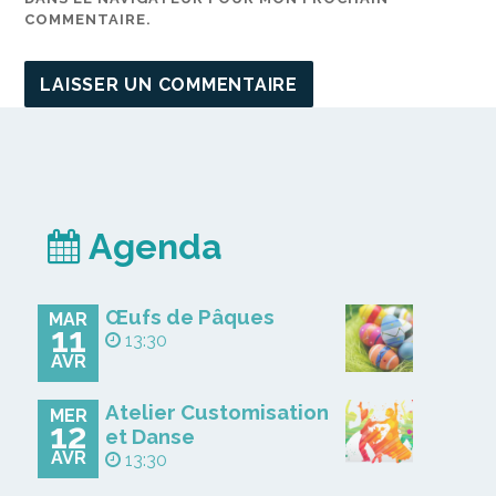
COMMENTAIRE.
Agenda
Œufs de Pâques
MAR
11
13:30
AVR
Atelier Customisation
MER
12
et Danse
AVR
13:30