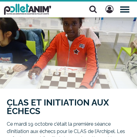
Pollet Anim'
TOG
NAV
CLAS ET INITIATION AUX
ÉCHECS
Ce mardi 19 octobre c’était la première séance
d’initiation aux échecs pour le CLAS de l’Archipel. Les