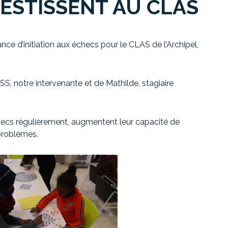
VESTISSENT AU CLAS
ce d’initiation aux échecs pour le CLAS de l’Archipel,
S, notre intervenante et de Mathilde, stagiaire
checs régulièrement, augmentent leur capacité de
problèmes.