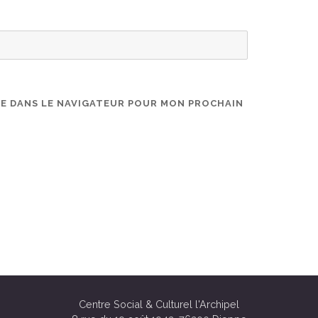
TE DANS LE NAVIGATEUR POUR MON PROCHAIN
Centre Social & Culturel l'Archipel