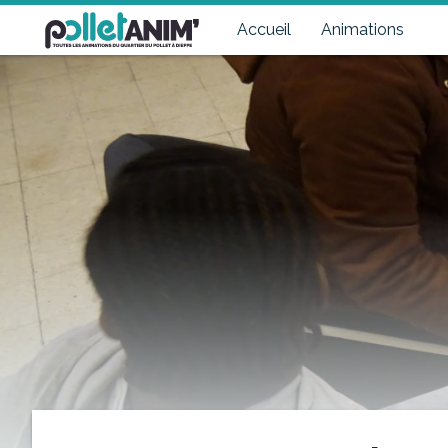
Pollet Anim'
Toutes les animations du quartier du Pollet à Dieppe
Accueil
Animations