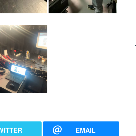
WITTER
EMAIL