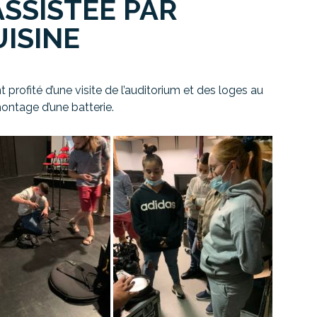
SSISTÉE PAR
ISINE
t profité d’une visite de l’auditorium et des loges au
ontage d’une batterie.