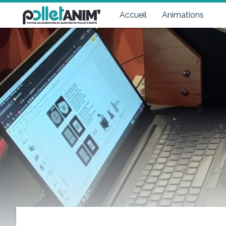
Pollet Anim'
Toutes les animations du quartier du Pollet à Dieppe
Accueil
Animations