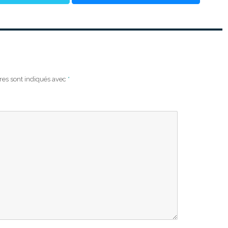
res sont indiqués avec
*