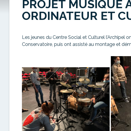
PROJET MUSIQUE A
ORDINATEUR ET CU
Les jeunes du Centre Social et Culturel l’Archipel on
Conservatoire, puis ont assisté au montage et dém