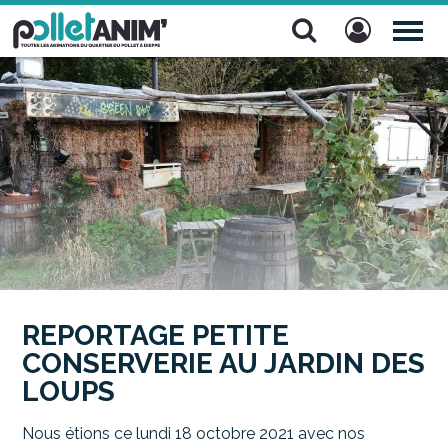
Pollet Anim'
TOG
NAV
REPORTAGE PETITE
CONSERVERIE AU JARDIN DES
LOUPS
Nous étions ce lundi 18 octobre 2021 avec nos