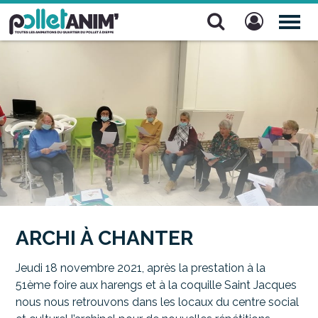
Pollet Anim'
TOG
NAV
ARCHI À CHANTER
Jeudi 18 novembre 2021, après la prestation à la
51ème foire aux harengs et à la coquille Saint Jacques
nous nous retrouvons dans les locaux du centre social