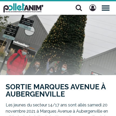
Pollet Anim'
TOG
NAV
SORTIE MARQUES AVENUE À
AUBERGENVILLE
Les jeunes du secteur 14/17 ans sont allés samedi 20
novembre 2021 à Marques Avenue à Aubergenville en