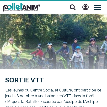
Pollet Anim'
TOG
NAV
SORTIE VTT
Les jeunes du Centre Social et Culturel ont participé ce
jeudi 28 octobre à une balade en VTT dans la forêt
d’Arques la Bataille encadrée par l’équipe de l’Archipel