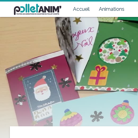
Pollet Anim'
Toutes les animations du quartier du Pollet à Dieppe
Accueil
Animations