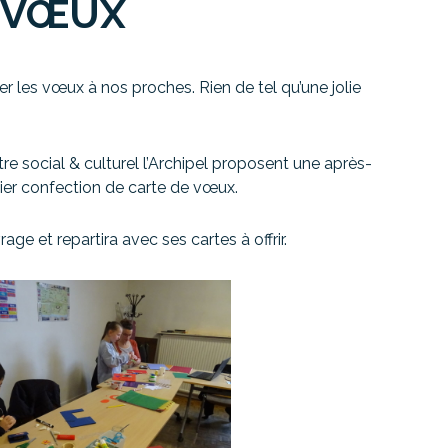
E VŒUX
ter les vœux à nos proches. Rien de tel qu’une jolie
e social & culturel l’Archipel proposent une après-
lier confection de carte de vœux.
ge et repartira avec ses cartes à offrir.