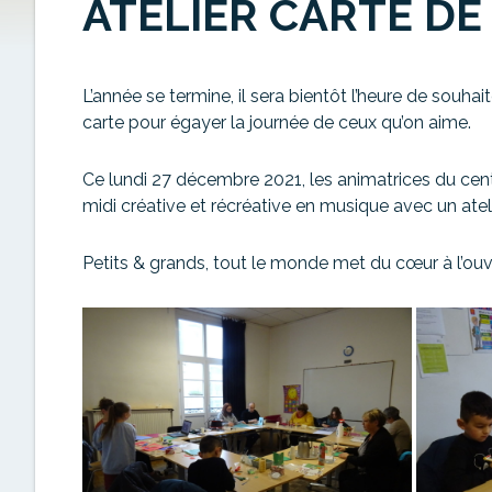
ATELIER CARTE D
L’année se termine, il sera bientôt l’heure de souhai
carte pour égayer la journée de ceux qu’on aime.
Ce lundi 27 décembre 2021, les animatrices du centr
midi créative et récréative en musique avec un ate
Petits & grands, tout le monde met du cœur à l’ouvra