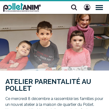
Pollet Anim'
TOG
NAV
ATELIER PARENTALITÉ AU
POLLET
Ce mercredi 8 décembre a rassemblé les familles pour
un nouvel atelier à la maison de quartier du Pollet.