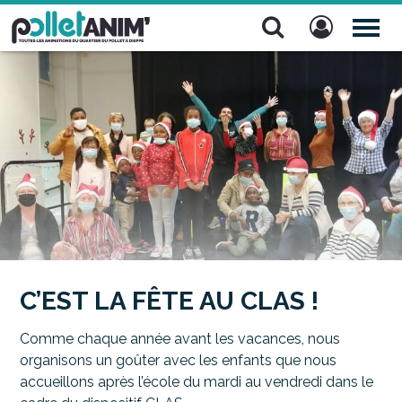
Pollet Anim'
TOG
NAV
C’EST LA FÊTE AU CLAS !
Comme chaque année avant les vacances, nous
organisons un goûter avec les enfants que nous
accueillons après l’école du mardi au vendredi dans le