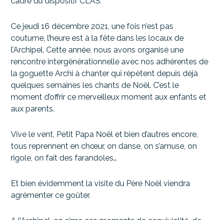
cadre du dispositif CLAS.
Ce jeudi 16 décembre 2021, une fois n’est pas
coutume, l’heure est à la fête dans les locaux de
l’Archipel. Cette année, nous avons organisé une
rencontre intergénérationnelle avec nos adhérentes de
la goguette Archi à chanter qui répètent depuis déjà
quelques semaines les chants de Noël. C’est le
moment d’offrir ce merveilleux moment aux enfants et
aux parents.
Vive le vent, Petit Papa Noël et bien d’autres encore,
tous reprennent en chœur, on danse, on s’amuse, on
rigole, on fait des farandoles…
Et bien évidemment la visite du Père Noël viendra
agrémenter ce goûter.