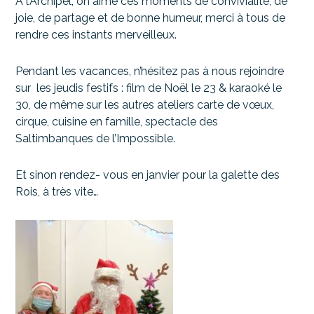
A l’Archipel, on aime ces moments de convivialité, de
joie, de partage et de bonne humeur, merci à tous de
rendre ces instants merveilleux.
Pendant les vacances, n’hésitez pas à nous rejoindre
sur les jeudis festifs : film de Noël le 23 & karaoké le
30, de même sur les autres ateliers carte de vœux,
cirque, cuisine en famille, spectacle des
Saltimbanques de l’Impossible.
Et sinon rendez- vous en janvier pour la galette des
Rois, à très vite…